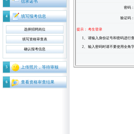
信承诺书
密码
4
填写报考信息
验证码
选择招聘岗位
提示：
考生登录
1、
请输入身份证号和密码进行查
填写资格审查表
2、
输入密码时请不要使用全角
确认报考信息
5
上传照片，等待审核
6
查看资格审查结果