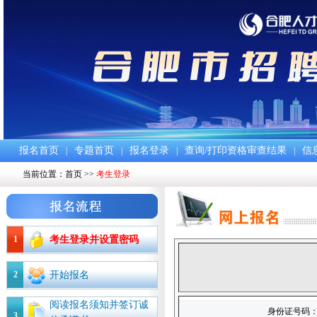
报名首页
专题首页
报名登录
查询/打印资格审查结果
信
|
|
|
|
当前位置：
首页
>>
考生登录
1
考生登录并设置密码
2
开始报名
阅读报名须知并签订诚
身份证号码
3