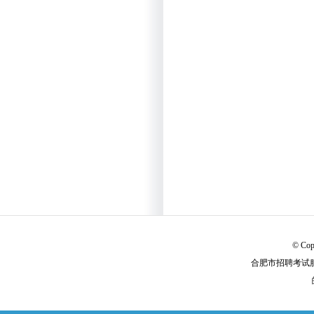
© Cop
合肥市招聘考试服务