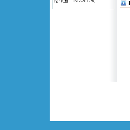
报：纪检，0551-62911778。