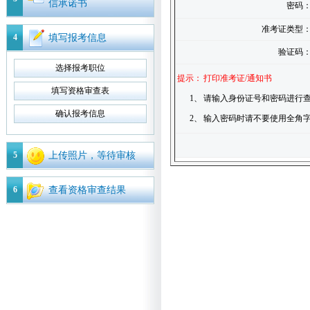
信承诺书
密码
准考证类型
4
填写报考信息
验证码
选择报考职位
提示：
打印准考证/通知书
填写资格审查表
1、
请输入身份证号和密码进行查
确认报考信息
2、
输入密码时请不要使用全角
5
上传照片，等待审核
6
查看资格审查结果