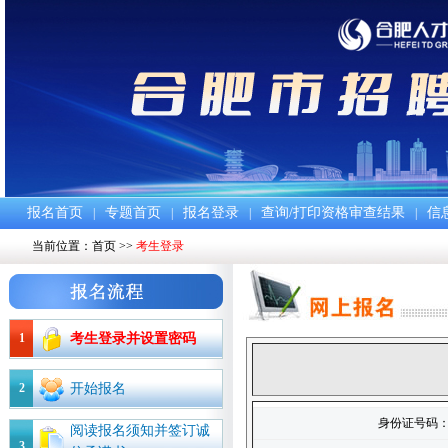
报名首页
专题首页
报名登录
查询/打印资格审查结果
信
|
|
|
|
当前位置：
首页
>>
考生登录
1
考生登录并设置密码
2
开始报名
身份证号码
阅读报名须知并签订诚
3