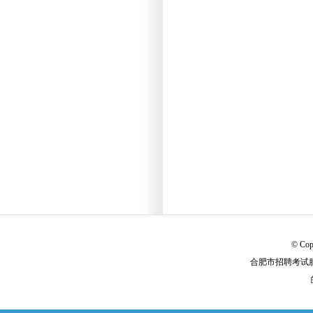
© Cop
合肥市招聘考试服务