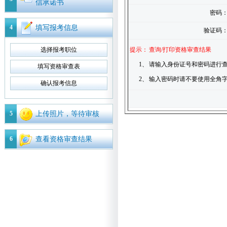
信承诺书
密码
4
填写报考信息
验证码
选择报考职位
提示：
查询/打印资格审查结果
1、
请输入身份证号和密码进行查
填写资格审查表
2、
输入密码时请不要使用全角
确认报考信息
5
上传照片，等待审核
6
查看资格审查结果