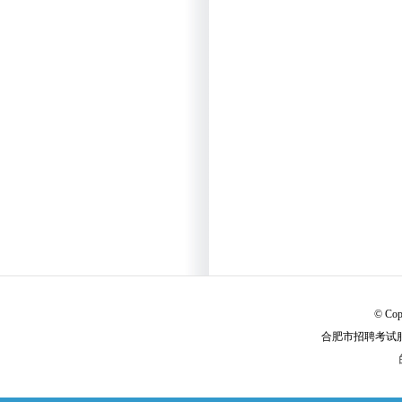
© Cop
合肥市招聘考试服务