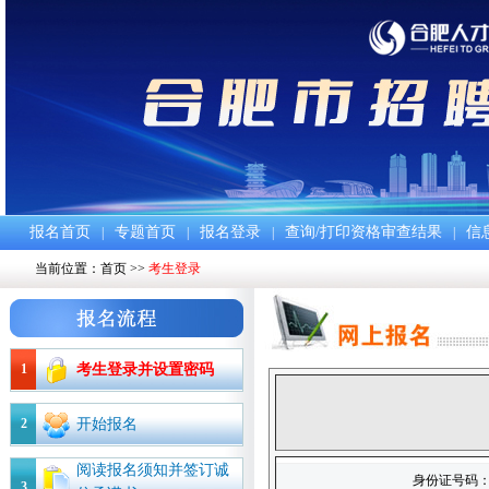
报名首页
专题首页
报名登录
查询/打印资格审查结果
信
|
|
|
|
当前位置：
首页
>>
考生登录
1
考生登录并设置密码
2
开始报名
阅读报名须知并签订诚
身份证号码
3