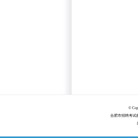
© Cop
合肥市招聘考试服务