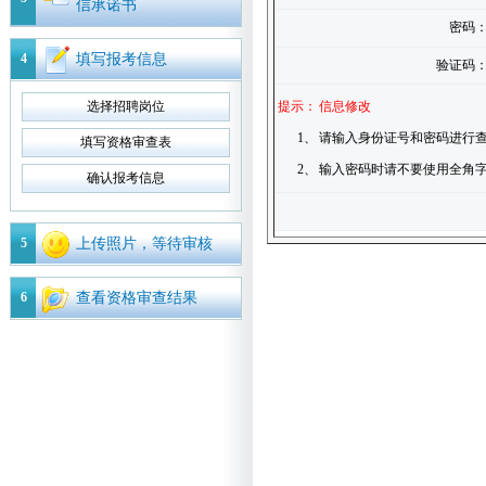
信承诺书
密码
4
填写报考信息
验证码
选择招聘岗位
提示：
信息修改
1、
请输入身份证号和密码进行查
填写资格审查表
2、
输入密码时请不要使用全角
确认报考信息
5
上传照片，等待审核
6
查看资格审查结果