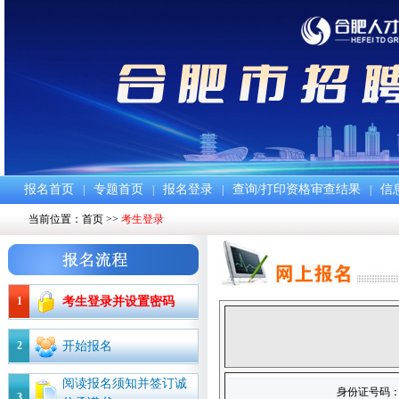
报名首页
专题首页
报名登录
查询/打印资格审查结果
信
|
|
|
|
当前位置：
首页
>>
考生登录
1
考生登录并设置密码
2
开始报名
阅读报名须知并签订诚
身份证号码
3