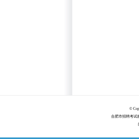
© Cop
合肥市招聘考试服务