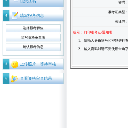
信承诺书
密码
准考证类型
4
填写报考信息
验证码
选择报考职位
提示：
打印准考证/通知书
填写资格审查表
1、
请输入身份证号和密码进行查
确认报考信息
2、
输入密码时请不要使用全角
5
上传照片，等待审核
6
查看资格审查结果