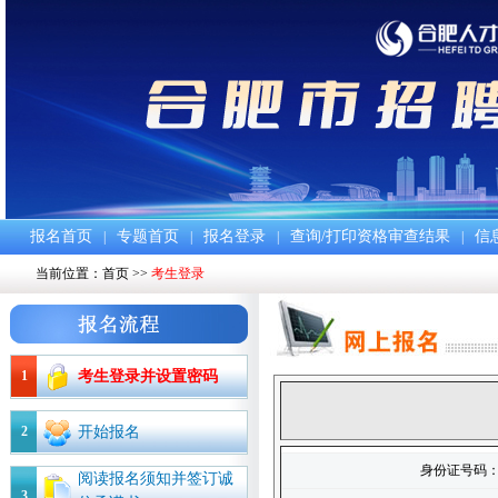
报名首页
专题首页
报名登录
查询/打印资格审查结果
信
|
|
|
|
当前位置：
首页
>>
考生登录
1
考生登录并设置密码
2
开始报名
身份证号码
阅读报名须知并签订诚
3