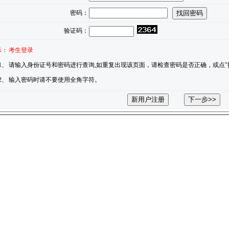
密码：
验证码：
示：
考生登录
1、
请输入身份证号和密码进行查询,如重复出现该页面，请检查密码是否正确，或点"
2、
输入密码时请不要使用全角字符。