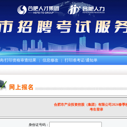
询/打印资格审查结果
信息修改
打印准考证/通知单
|
|
合肥市产业投资控股（集团）有限公司2024春季
考生登录
身份证号码：