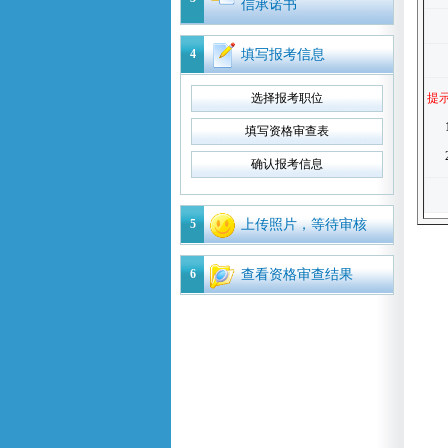
信承诺书
4
填写报考信息
选择报考职位
提
填写资格审查表
确认报考信息
5
上传照片，等待审核
6
查看资格审查结果