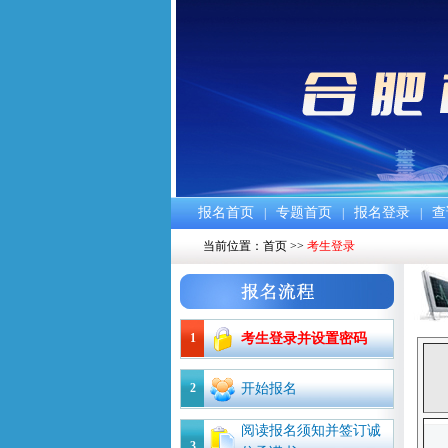
报名首页
专题首页
报名登录
查
|
|
|
当前位置：
首页
>>
考生登录
1
考生登录并设置密码
2
开始报名
阅读报名须知并签订诚
3