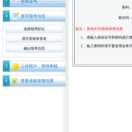
信承诺书
密码
4
填写报考信息
验证码
选择报考职位
提示：
查询/打印资格审查结果
1、
请输入身份证号和密码进行查
填写资格审查表
2、
输入密码时请不要使用全角
确认报考信息
5
上传照片，等待审核
6
查看资格审查结果