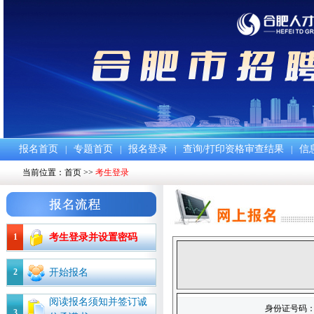
报名首页
专题首页
报名登录
查询/打印资格审查结果
信
|
|
|
|
当前位置：
首页
>>
考生登录
1
考生登录并设置密码
2
开始报名
阅读报名须知并签订诚
身份证号码
3