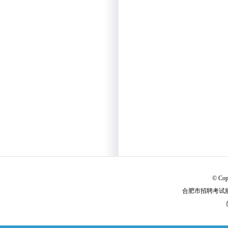
© Cop
合肥市招聘考试服务