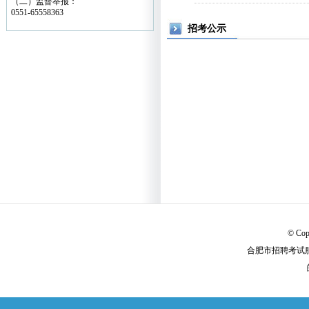
（二）监督举报：
0551-65558363
招考公示
© Cop
合肥市招聘考试服务