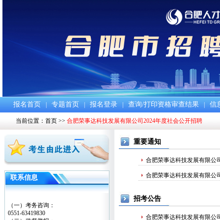
报名首页
专题首页
报名登录
查询/打印资格审查结果
信
|
|
|
|
当前位置：
首页
>>
合肥荣事达科技发展有限公司2024年度社会公开招聘
重要通知
合肥荣事达科技发展有限公司
合肥荣事达科技发展有限公司
联系信息
招考公告
（一）考务咨询：
0551-63419830
合肥荣事达科技发展有限公司