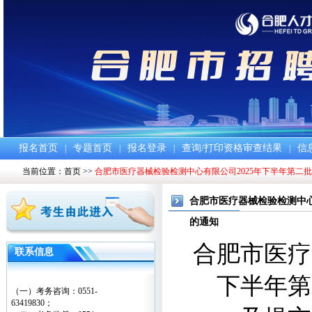
报名首页
专题首页
报名登录
查询/打印资格审查结果
信
|
|
|
|
当前位置：
首页
>>
合肥市医疗器械检验检测中心有限公司2025年下半年第
合肥市医疗器械检验检测中心
的通知
合肥市医疗
联系信息
下半年第
（一）考务咨询：0551-
63419830；