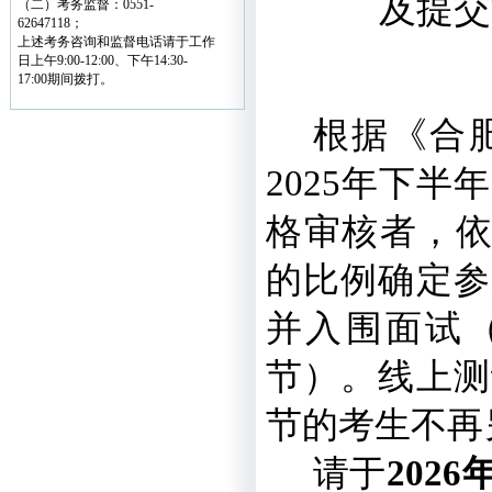
及提交
（二）考务监督：0551-
62647118；
上述考务咨询和监督电话请于工作
日上午9:00-12:00、下午14:30-
17:00期间拨打。
根据《合
2025
年下半年
格审核者，
的比例确定参
并入围面试
节）。线上测
节的考生不再
请于
2026