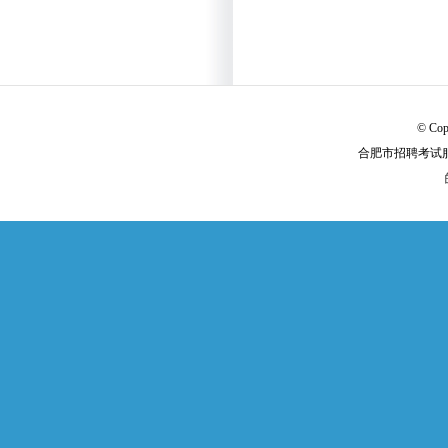
© Cop
合肥市招聘考试服务