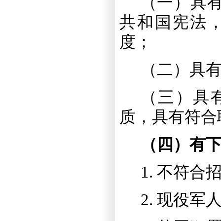
（一）具
共和国宪法
度；
（二）具
（三）具
质，具有符合
（四）有
1.
不符合
2.
现役军