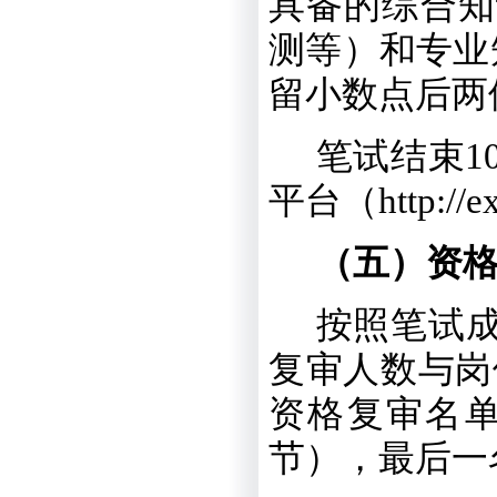
具备的综合知
测等）和专业
留小数点后两
笔试结束
1
平台（
http://
（五）资
按照笔试
复审人数与岗
资格复审名
节），
最后一