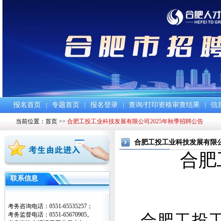
报名首页
专题首页
报名登录
查询/打印资格审查结果
信
|
|
|
|
当前位置：
首页
>>
合肥工投工业科技发展有限公司2025年秋季招聘公告
合肥工投工业科技发展有限公
合肥
联系信息
考务咨询电话：0551-65535257；
考务监督电话：0551-65670905。
合肥工投