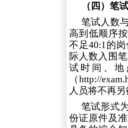
（四）笔
笔试人数
高到低顺序
不足
4
0:1
的岗
际人数入围笔
试时间、地
（
http://exam.
人员将不再另
笔试形式
份证原件及准