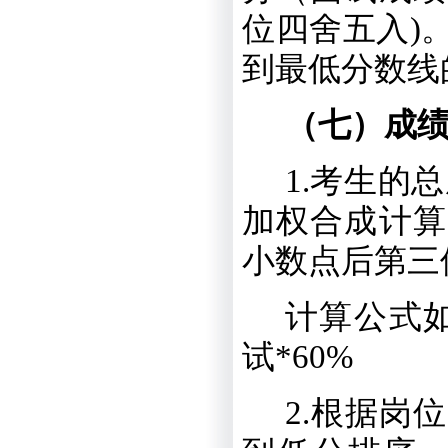
位四舍五入
)
到最低分数线
（七）成
1
.
考生的总
加权合成计算
小数点后第三
计算公式
试
*
60
%
2
.
根据岗位