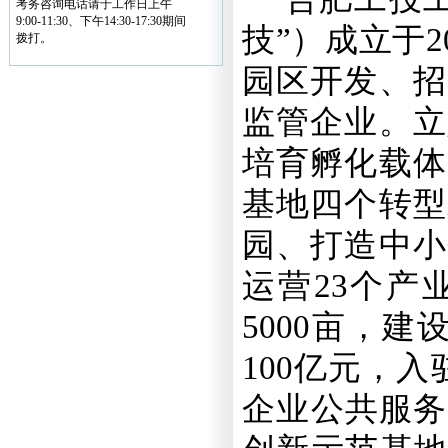
考务咨询电话请于工作日上午
9:00-11:30、下午14:30-17:30期间
技”）成立于
2
拨打。
园区开发、招
监管企业。立
培育孵化载体
基地四个转型
园、打造中小
运营
23
个产
5000
亩，建
100
亿元，入
企业公共服务