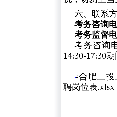
六、联系
考务咨询
考务监督
考务咨询
14:30-17:30
期
合肥工投
聘岗位表.xlsx