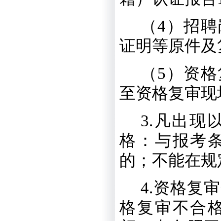
（
4
）招聘
证明等原件及
（
5
）资格
至资格复审现
3
.
凡出现
格：与报考
的；不能在规
4
.
资格复审
格复审不合