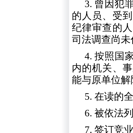
3.
曾因犯
的人员、受到
纪律审查的人
司法调查尚未
4.
按照国
内的机关、事
能与原单位解
5.
在读的
6.
被依法
7.
签订竞