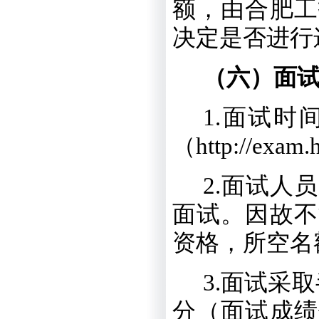
额，由合肥工
决定是否进行
（六）面
1
.
面试时
（
http://exam.
2
.
面试人员
面试。因故不
资格，所空名
3
.
面试采取
分（面试成绩