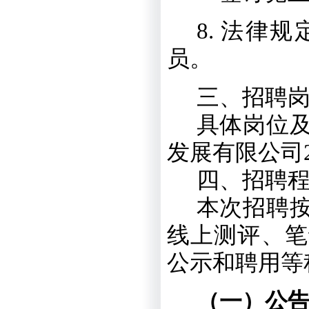
8.
法律规
员。
三、
招聘
具体岗位
发展有限公司
四、
招聘
本次招聘
线上测评、笔
公示和聘用等
（一）公