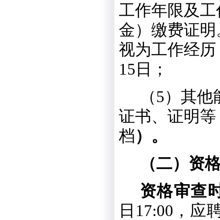
工作年限及工
金）缴费证明
视为工作经历
15
日；
（
5
）
其他
证书、证明等
档
）。
（二）资
资格审查
日
17:00
，应