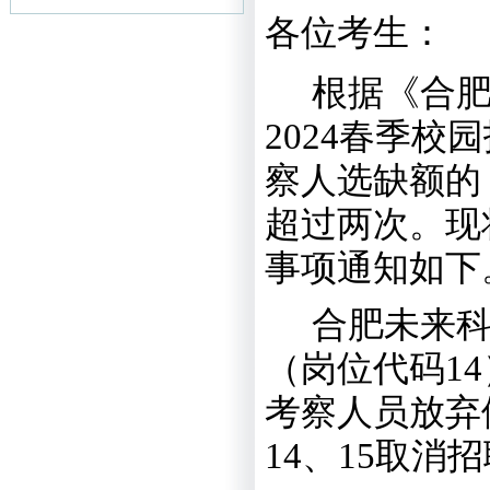
各位考生：
根据《合
2024
春季校园
察人选缺
额的
超过两次。
现
事项通知如下
合肥未来
（
岗位代码
14
考察人员放弃
14、15取消