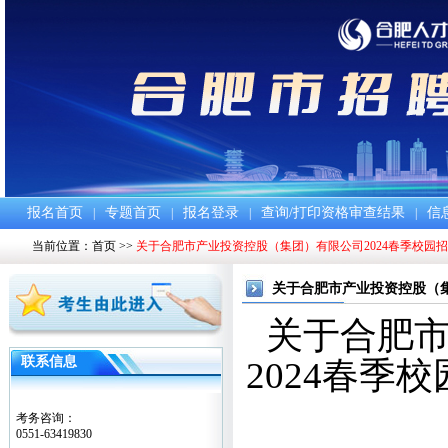
报名首页
专题首页
报名登录
查询/打印资格审查结果
信
|
|
|
|
当前位置：
首页
>>
关于合肥市产业投资控股（集团）有限公司2024春季校园
关于合肥市产业投资控股（集
关于合肥
联系信息
2024春
考务咨询：
0551-63419830