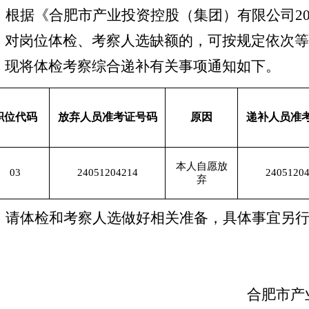
根据《合肥市产业投资控股（集团）有限公司
2
，对
岗位体检、
考察人选缺
额的，可按规定依次等
。
现将体检考察综合递补有关事项通知如下。
职位代码
放弃人员准考证号码
原因
递补人员准
本人自愿放
03
24051204214
2405120
弃
请体检和考察人选做好相关准备，具体事宜另
合肥市产