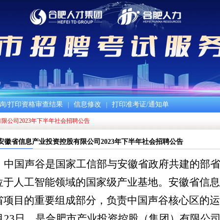
询/打印资格审查结果
信息修改
打印准考证/通知单
|
|
限公司2023年下半年社会招聘公告
安徽省信息产业投资控股有限公司2023年下半年社会招聘公告
中国声谷是国家工信部与安徽省政府共建的部
位于人工智能领域的国家级产业基地。安徽省信息
省项目的重要组成部分，负责中国声谷
核心区
的运
月
23
日，是合肥市产业投资控股（集团）有限公