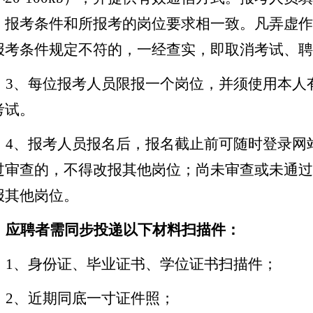
、报考条件和所报考的岗位要求相一致。凡弄虚作
报考条件规定不符的，一经查实，即取消考试、聘
3
、
每位报考人员限报一个岗位，并须使用本人
考试。
4
、
报考人员报名后，
报名截止
前可随时登录网
过审查的，不得改报其他岗位；尚未审查或未通过
报其他岗位。
应聘者需同步投递以下材料扫描件：
1
、
身份证、毕业证书、学位证书扫描件；
2
、
近期同底一寸证件照；