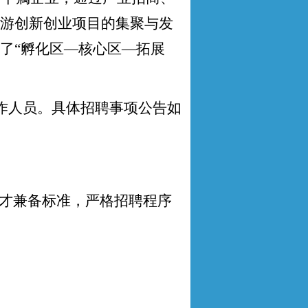
游创新创业项目的集聚与发
了
“
孵化区
—
核心区
—
拓展
作人员。具体招聘事项公告如
才兼备标准，严格招聘程序