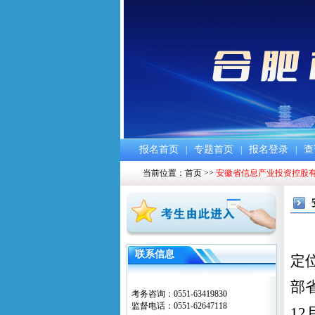
报名首页
专题首页
报名登录
查
|
|
|
当前位置：
首页
>>
安徽省信息产业投资控股有
联系信息
定
部
考务咨询：0551-63419830
监督电话：0551-62647118
12