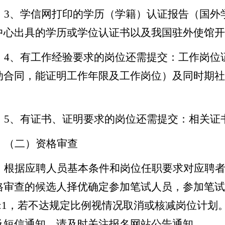
3
、
学信网打印的学历（学籍）认证报告（国外
中心出具的学历或学位认证书以及我国驻外使馆开
4
、
有工作经验要求的岗位还需提交：工作岗位
动合同，能证明工作年限及工作岗位）及同时期社
；
5
、
有证书、证明要求的岗位还需提交：相关证
（二）
资格审查
根据应聘人员基本条件和岗位任职要求对应聘
格审查的候选人
择优确定
参加笔试
人员
，
参加笔试
:1
，若不达规定比例视情况取消
或核减
岗位计划
及短信通知
，
请及时关注报名网站公告通知
。