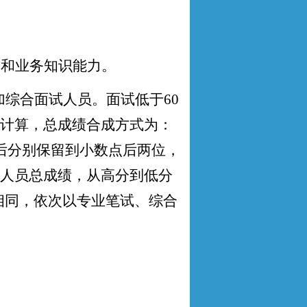
质和业务知识能力。
加综合面试人员
。
面
试低于
60
计算，总成绩合成方式为：
后分别保留到小数点后两位，
人员总成绩，从高分到低分
相同，依次以专业笔试、综合