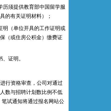
学历须提供教育部中国留学服
具的有关证明材料）；
证明（单位开具的工作证明或
保（或住房公积金）缴费证
书、证明。
者进行资格审查，
公司对
通过
人数与招聘计划数比例不低
。
笔试通知将通过
报名网站公