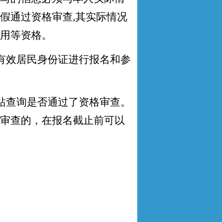
假通过资格审查
,
其实际情况
用等资格。
有效居民身份证进行报名和参
站查询是否通过了资格审查。
审查的，在
报名截止
前可以