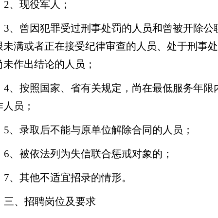
2
、现役军人；
3
、曾因犯罪受过刑事处罚的人员和曾被开除公
限未满或者正在接受纪律审查的人员、处于刑事处
尚未作出结论的人员；
4
、按照国家、省有关规定，尚在最低服务年限
作人员；
5
、录取后不能与原单位解除合同的人员；
6
、被依法列为失信联合惩戒对象的；
7
、其他不适宜招录的情形。
三
、招聘岗位及要求