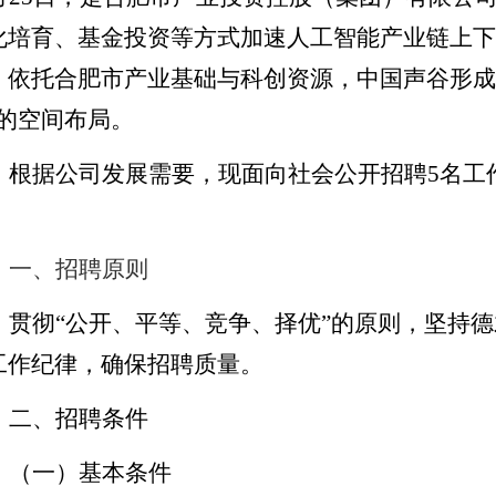
化培育、基金投资等方式加速人工智能产业链上下
，依托合肥市产业基础与科创资源
，
中国声谷形成
的空间布局。
根据公司发展需要，现面向社会公开招聘
5
名
工
：
一
、招聘原则
贯彻
“
公开、平等、竞争、择优
”
的原则，坚持德
工作纪律，确保招聘质量。
二
、招聘条件
（一
）
基本条件