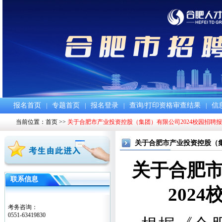
报名首页
专题首页
报名登录
查询/打印资格审查结果
信
|
|
|
|
当前位置：
首页
>>
关于合肥市产业投资控股（集团）有限公司2024校园招聘
关于合肥市产业投资控股（集
关于合肥
联系信息
2024
考务咨询：
0551-63419830