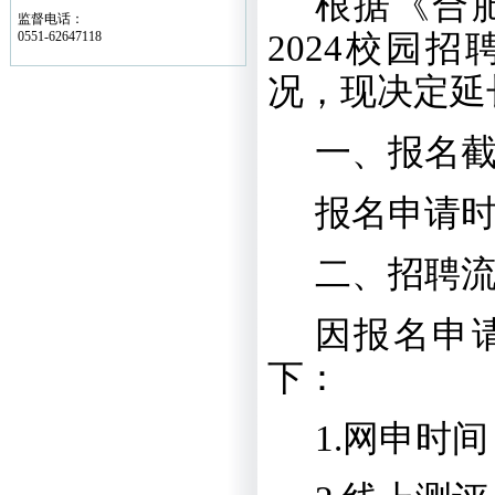
根据《
合
监督电话：
0551-62647118
2024
校园招
况，现决定延
一、报名
报名申请
二、招聘
因报名申
下：
1.
网申时间