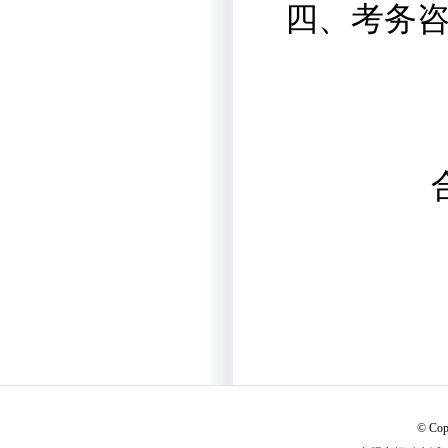
四、考务
© Cop