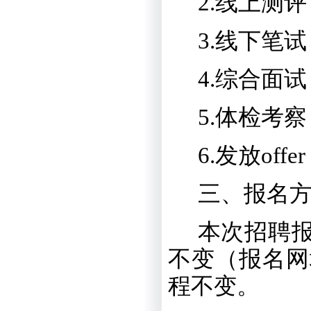
2.
线上测评
3.
线下笔试
4.
综合面试
5.
体检考察
6.
发放
offer
三、报名
本次招聘
不变（报名网
程不变。