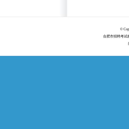
© Cop
合肥市招聘考试服务