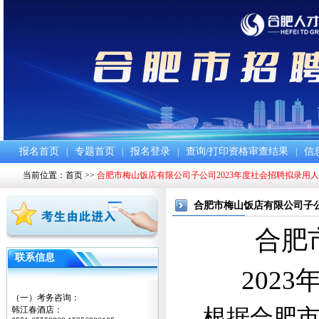
报名首页
专题首页
报名登录
查询/打印资格审查结果
信
|
|
|
|
当前位置：
首页
>>
合肥市梅山饭店有限公司子公司2023年度社会招聘拟录用
合肥市梅山饭店有限公司子公
合肥
联系信息
2023
（一）考务咨询：
韩江春酒店：
根据合肥